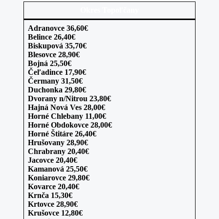
Okres Topoľčany
Adranovce 36,60€
Belince 26,40€
Biskupová 35,70€
Blesovce 28,90€
Bojná 25,50€
Čeľadince 17,90€
Čermany 31,50€
Duchonka 29,80€
Dvorany n/Nitrou 23,80€
Hajná Nová Ves 28,00€
Horné Chlebany 11,00€
Horné Obdokovce 28,00€
Horné Štitáre 26,40€
Hrušovany 28,90€
Chrabrany 20,40€
Jacovce 20,40€
Kamanová 25,50€
Koniarovce 29,80€
Kovarce 20,40€
Krnča 15,30€
Krtovce 28,90€
Krušovce 12,80€