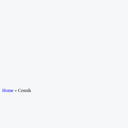
Home
»
Cenník