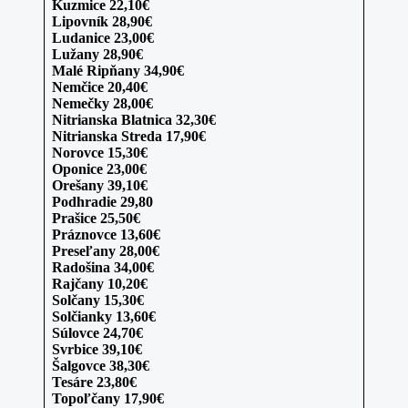
Kuzmice 22,10€
Lipovník 28,90€
Ludanice 23,00€
Lužany 28,90€
Malé Ripňany 34,90€
Nemčice 20,40€
Nemečky 28,00€
Nitrianska Blatnica 32,30€
Nitrianska Streda 17,90€
Norovce 15,30€
Oponice 23,00€
Orešany 39,10€
Podhradie 29,80
Prašice 25,50€
Práznovce 13,60€
Preseľany 28,00€
Radošina 34,00€
Rajčany 10,20€
Solčany 15,30€
Solčianky 13,60€
Súlovce 24,70€
Svrbice 39,10€
Šalgovce 38,30€
Tesáre 23,80€
Topoľčany 17,90€