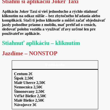
Stiahni si aplikáciu Joker Taxi
Aplikáciu Joker Taxi si vieš jednoducho a rýchlo stiahnuť
kliknutím na odkaz nižšie – bez zbytočného hľadania alebo
komplikácií. Stačí ti jedno kliknutie a môžeš začať objednávať
jazdy pohodlne priamo z mobilu, mať prehľad o cenách,
sledovať polohu vozidla a využívať zľavy určené len pre
používateľov aplikácie.
Stiahnuť aplikáciu – kliknutím
Jazdíme –
NONSTOP
Partizánske
Centum 2€
Šípok 2,50€
Malé Uherce 2,50€
Nemocnica 2,50€
Šimonovany 2,50€
Veľké Bielice 2,50€
Malé Bielice 2,50€
Návojovce 3€