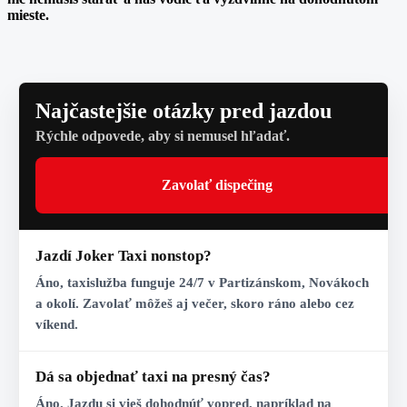
mieste.
Najčastejšie otázky pred jazdou
Rýchle odpovede, aby si nemusel hľadať.
Zavolať dispečing
Jazdí Joker Taxi nonstop?
Áno, taxislužba funguje 24/7 v Partizánskom, Novákoch
a okolí. Zavolať môžeš aj večer, skoro ráno alebo cez
víkend.
Dá sa objednať taxi na presný čas?
Áno. Jazdu si vieš dohodnúť vopred, napríklad na