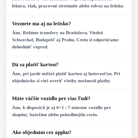
lekára, vlak, pracovné stretnutie alebo odvoz na letisko.
Vezmete ma aj na letisko?
Áno. Robíme transfery na Bratislavu, Viedeň
Schwechat, Budapešť aj Prahu. Cestu si odporúčame
dohodnúť vopred.
Dá sa platiť kartou?
Áno, pri jazde môžeš platiť kartou aj hotovosťou. Pri
objednávke si vieš overiť všetky možnosti platby.
Máte väčšie vozidlo pre viac ľudí?
Áno, k dispozícii je aj 6+1 / 7-miestne vozidlo pre
skupiny, batožinu alebo pohodlnejšiu cestu.
Ako objednám cez appku?