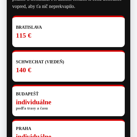
vopred, aby ťa nič neprekvapilo.
BRATISLAVA
115 €
SCHWECHAT (VIEDEŇ)
140 €
BUDAPEŠŤ
individuálne
podľa trasy a času
PRAHA
individuálne